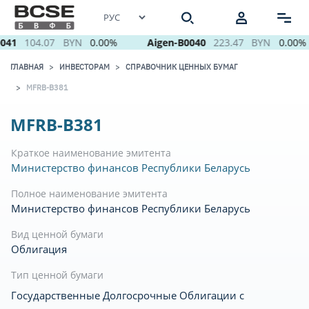
041
104.07
BYN
0.00%
Aigen-B0040
223.47
BYN
0.00%
ГЛАВНАЯ
ИНВЕСТОРАМ
СПРАВОЧНИК ЦЕННЫХ БУМАГ
MFRB-B381
MFRB-B381
Краткое наименование эмитента
Министерство финансов Республики Беларусь
Полное наименование эмитента
Министерство финансов Республики Беларусь
Вид ценной бумаги
Облигация
Тип ценной бумаги
Государственные Долгосрочные Облигации с