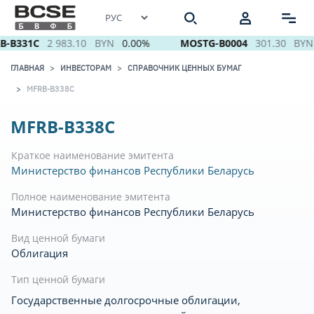
B-B331C
2 983.10
BYN
0.00%
MOSTG-B0004
301.30
BYN
ГЛАВНАЯ
ИНВЕСТОРАМ
СПРАВОЧНИК ЦЕННЫХ БУМАГ
MFRB-B338C
MFRB-B338C
Краткое наименование эмитента
Министерство финансов Республики Беларусь
Полное наименование эмитента
Министерство финансов Республики Беларусь
Вид ценной бумаги
Облигация
Тип ценной бумаги
Государственные долгосрочные облигации,