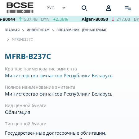
-B0044
537.48
BYN
+2.36%
Aigen-B0050
217.00
BY
ГЛАВНАЯ
ИНВЕСТОРАМ
СПРАВОЧНИК ЦЕННЫХ БУМАГ
MFRB-B237C
MFRB-B237C
Краткое наименование эмитента
Министерство финансов Республики Беларусь
Полное наименование эмитента
Министерство финансов Республики Беларусь
Вид ценной бумаги
Облигация
Тип ценной бумаги
Государственные долгосрочные облигации,