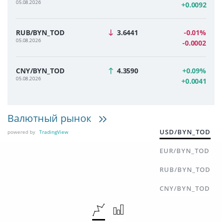
05.08.2026
+0.0092
RUB/BYN_TOD
3.6441
-0.01%
05.08.2026
-0.0002
CNY/BYN_TOD
4.3590
+0.09%
05.08.2026
+0.0041
Валютный рынок
USD/BYN_TOD
powered by
TradingView
EUR/BYN_TOD
RUB/BYN_TOD
CNY/BYN_TOD