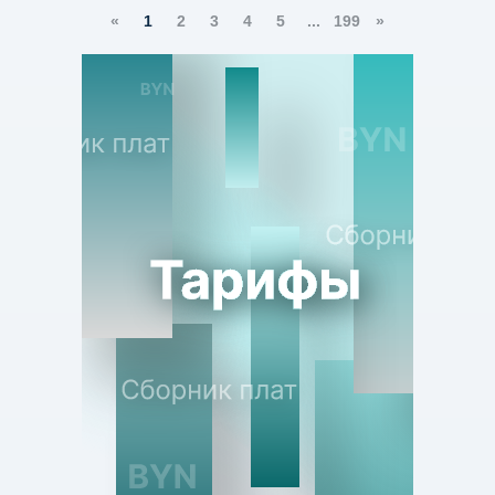
«
1
2
3
4
5
...
199
»