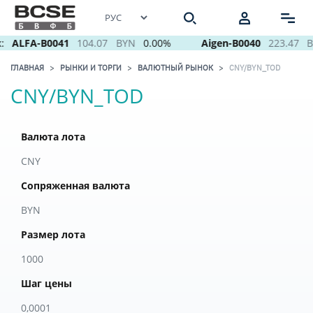
:
ALFA-B0041
104.07
BYN
0.00%
Aigen-B0040
223.47
B
ГЛАВНАЯ
РЫНКИ И ТОРГИ
ВАЛЮТНЫЙ РЫНОК
CNY/BYN_TOD
CNY/BYN_TOD
Валюта лота
CNY
Сопряженная валюта
BYN
Размер лота
1000
Шаг цены
0,0001