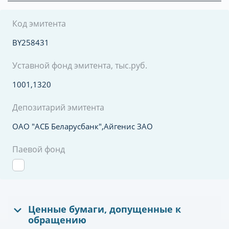
Код эмитента
BY258431
Уставной фонд эмитента, тыс.руб.
1001,1320
Депозитарий эмитента
ОАО "АСБ Беларусбанк",Айгенис ЗАО
Паевой фонд
Ценные бумаги, допущенные к
обращению