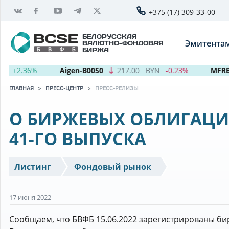
+375 (17) 309-33-00
БЕЛОРУССКАЯ
Эмитента
ВАЛЮТНО-ФОНДОВАЯ
БИРЖА
+2.36%
Aigen-B0050
217.00
BYN
-0.23%
MFRB-B
ГЛАВНАЯ
ПРЕСС-ЦЕНТР
ПРЕСС-РЕЛИЗЫ
О БИРЖЕВЫХ ОБЛИГАЦИ
41-ГО ВЫПУСКА
Листинг
Фондовый рынок
17 июня 2022
Сообщаем, что БВФБ 15.06.2022 зарегистрированы б