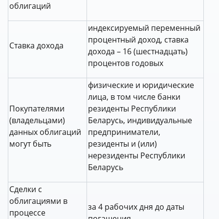
облигаций
индексируемый переменный
процентный доход, ставка
Cтавка дохода
дохода – 16 (шестнадцать)
процентов годовых
физические и юридические
лица, в том числе банки
Покупателями
резиденты Республики
(владельцами)
Беларусь, индивидуальные
данных облигаций
предприниматели,
могут быть
резиденты и (или)
нерезиденты Республики
Беларусь
Сделки с
облигациями в
за 4 рабочих дня до даты
процессе
погашения