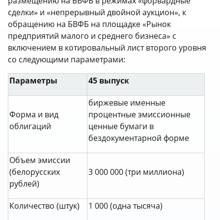
размещению на БВФБ в режимах «форвардные
сделки» и «непрерывный двойной аукцион», к
обращению на БВФБ на площадке «Рынок
предприятий малого и среднего бизнеса» с
включением в котировальный лист второго уровня
со следующими параметрами:
Параметры
45 выпуск
биржевые именные
Форма и вид
процентные эмиссионные
облигаций
ценные бумаги в
бездокументарной форме
Объем эмиссии
(белорусских
3 000 000 (три миллиона)
рублей)
Количество (штук)
1 000 (одна тысяча)