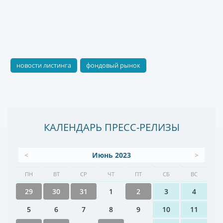
новости листинга
фондовый рынок
КАЛЕНДАРЬ ПРЕСС-РЕЛИЗЫ
<
Июнь 2023
>
ПН
ВТ
СР
ЧТ
ПТ
СБ
ВС
29
30
31
1
2
3
4
5
6
7
8
9
10
11