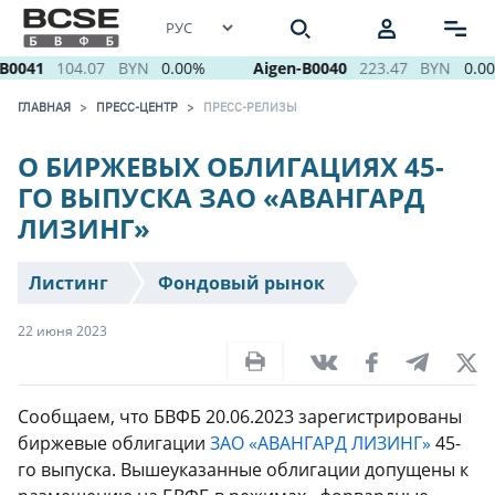
0041
104.07
BYN
0.00%
Aigen-B0040
223.47
BYN
0.00
ГЛАВНАЯ
ПРЕСС-ЦЕНТР
ПРЕСС-РЕЛИЗЫ
О БИРЖЕВЫХ ОБЛИГАЦИЯХ 45-
ГО ВЫПУСКА ЗАО «АВАНГАРД
ЛИЗИНГ»
Листинг
Фондовый рынок
22 июня 2023
Сообщаем, что БВФБ 20.06.2023 зарегистрированы
биржевые облигации
ЗАО «АВАНГАРД ЛИЗИНГ»
45-
го выпуска. Вышеуказанные облигации допущены к