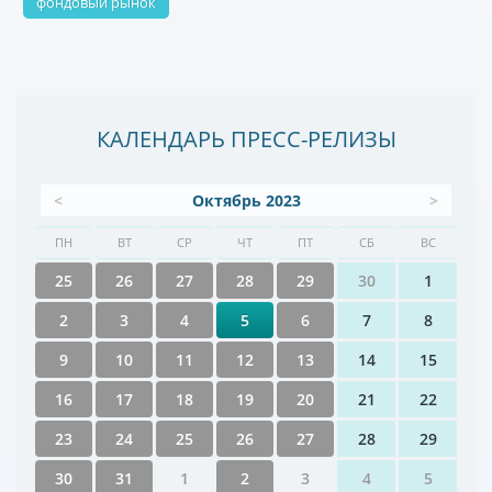
фондовый рынок
КАЛЕНДАРЬ ПРЕСС-РЕЛИЗЫ
<
Октябрь 2023
>
ПН
ВТ
СР
ЧТ
ПТ
СБ
ВС
25
26
27
28
29
30
1
2
3
4
5
6
7
8
9
10
11
12
13
14
15
16
17
18
19
20
21
22
23
24
25
26
27
28
29
30
31
1
2
3
4
5