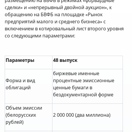
размещению на БВФБ в режимах «форвардные
сделки» и «непрерывный двойной аукцион», к
обращению на БВФБ на площадке «Рынок
предприятий малого и среднего бизнеса» с
включением в котировальный лист второго уровня
со следующими параметрами:
Параметры
48 выпуск
биржевые именные
Форма и вид
процентные эмиссионные
облигаций
ценные бумаги в
бездокументарной форме
Объем эмиссии
(белорусских
2 000 000 (два миллиона)
рублей)