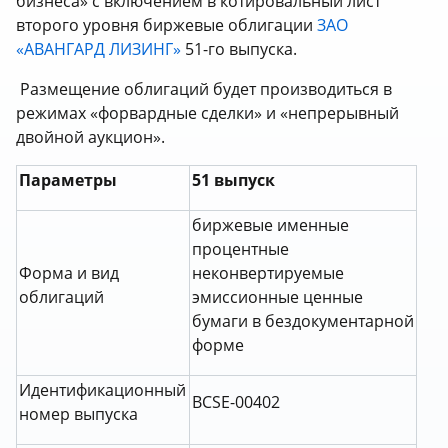
бизнеса» с включением в котировальный лист
второго уровня биржевые облигации
ЗАО
«АВАНГАРД ЛИЗИНГ»
51-го выпуска.
Размещение облигаций будет производиться в
режимах «форвардные сделки» и «непрерывный
двойной аукцион».
Параметры
51 выпуск
биржевые именные
процентные
Форма и вид
неконвертируемые
облигаций
эмиссионные ценные
бумаги в бездокументарной
форме
Идентификационный
BCSE-00402
номер выпуска