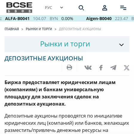
:
ALFA-B0041
104.07
BYN
0.00%
Aigen-B0040
223.47
B
ГЛАВНАЯ
РЫНКИ И ТОРГИ
ДЕПОЗИТНЫЕ АУКЦИОНЫ
Рынки и торги
ДЕПОЗИТНЫЕ АУКЦИОНЫ
Биржа предоставляет юридическим лицам
(компаниям) и банкам универсальную
площадку для заключения сделок на
депозитных аукционах.
Депозитные аукционы проводятся по инициативе
юридических лиц (компаний) или банков, желающих
разместить/привлечь денежные ресурсы на