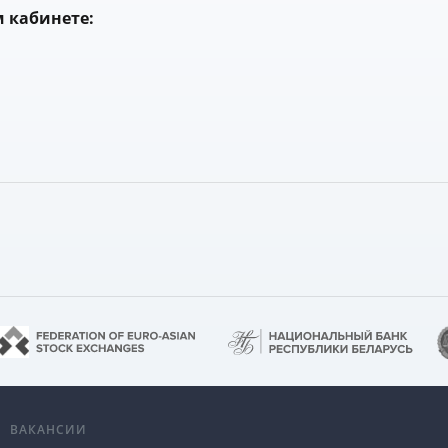
 кабинете:
А
ВАКАНСИИ