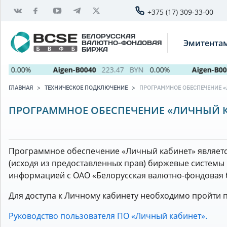
+375 (17) 309-33-00
БЕЛОРУССКАЯ
Эмитента
ВАЛЮТНО-ФОНДОВАЯ
БИРЖА
0.00%
Aigen-B0040
223.47
BYN
0.00%
Aigen-B005
ГЛАВНАЯ
ТЕХНИЧЕСКОЕ ПОДКЛЮЧЕНИЕ
ПРОГРАММНОЕ ОБЕСПЕЧЕНИЕ 
ПРОГРАММНОЕ ОБЕСПЕЧЕНИЕ «ЛИЧНЫЙ 
Программное обеспечение «Личный кабинет» является
(исходя из предоставленных прав) биржевые системы 
информацией с ОАО «Белорусская валютно-фондовая 
Для доступа к Личному кабинету необходимо пройти 
Руководство пользователя ПО «Личный кабинет».