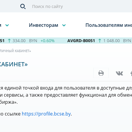
м
Инвесторам
Пользователям и
1
334.00
BYN
+0.60%
AVGRD-B0051
1 048.00
BYN
«ЛИЧНЫЙ КАБИНЕТ»
КАБИНЕТ»
 единой точкой входа для пользователя в доступные дл
и сервисы, а также предоставляет функционал для обме
биржа».
по ссылке
https://profile.bcse.by
.