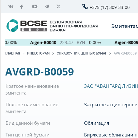
+375 (17) 309-33-00
БЕЛОРУССКАЯ
Эмитента
ВАЛЮТНО-ФОНДОВАЯ
БИРЖА
0.00%
Aigen-B0040
223.47
BYN
0.00%
Aigen-B0051
ГЛАВНАЯ
ИНВЕСТОРАМ
СПРАВОЧНИК ЦЕННЫХ БУМАГ
AVGRD-B0059
AVGRD-B0059
Краткое наименование
ЗАО "АВАНГАРД ЛИЗИН
эмитента
Полное наименование
Закрытое акционерное
эмитента
Вид ценной бумаги
Облигация
Тип ценной бумаги
Биржевые облигации 