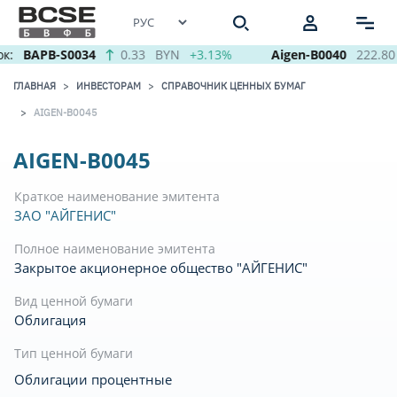
к:
BAPB-S0034
0.33
BYN
+3.13%
Aigen-B0040
222.80
ГЛАВНАЯ
ИНВЕСТОРАМ
СПРАВОЧНИК ЦЕННЫХ БУМАГ
AIGEN-B0045
AIGEN-B0045
Краткое наименование эмитента
ЗАО "АЙГЕНИС"
Полное наименование эмитента
Закрытое акционерное общество "АЙГЕНИС"
Вид ценной бумаги
Облигация
Тип ценной бумаги
Облигации процентные