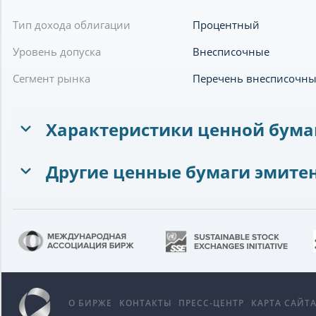
Тип дохода облигации
Процентный
Уровень допуска
Внесписочные
Сегмент рынка
Перечень внесписочны
Характеристики ценной бума
Другие ценные бумаги эмите
О БИРЖЕ
КОНТАКТЫ
ПРЕСС-ЦЕНТР
КАРТА САЙТ