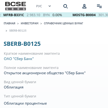
MFRB-B331C
2 983.10
BYN
0.00%
MOSTG-B0004
301.30
ГЛАВНАЯ
ИНВЕСТОРАМ
СПРАВОЧНИК ЦЕННЫХ БУМАГ
SBERB-B0125
SBERB-B0125
Краткое наименование эмитента
ОАО "Сбер Банк"
Полное наименование эмитента
Открытое акционерное общество "Сбер Банк"
Вид ценной бумаги
Облигация
Тип ценной бумаги
Облигации процентные