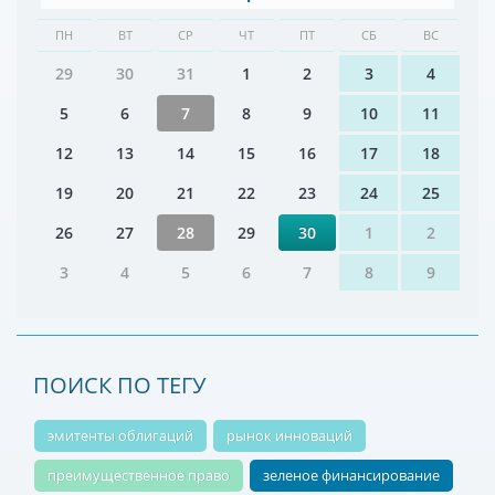
ПН
ВТ
СР
ЧТ
ПТ
СБ
ВС
29
30
31
1
2
3
4
5
6
7
8
9
10
11
12
13
14
15
16
17
18
19
20
21
22
23
24
25
26
27
28
29
30
1
2
3
4
5
6
7
8
9
ПОИСК ПО ТЕГУ
эмитенты облигаций
рынок инноваций
преимущественное право
зеленое финансирование