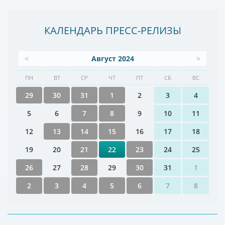
КАЛЕНДАРЬ ПРЕСС-РЕЛИЗЫ
<
Август 2024
>
ПН
ВТ
СР
ЧТ
ПТ
СБ
ВС
29
30
31
1
2
3
4
5
6
7
8
9
10
11
12
13
14
15
16
17
18
19
20
21
22
23
24
25
26
27
28
29
30
31
1
2
3
4
5
6
7
8