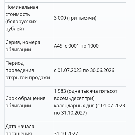
Номинальная
стоимость
3 000 (три тысячи)
(белорусских
рублей)
Серия, номера
A45, с 0001 по 1000
облигаций
Период
проведения
с 01.07.2023 по 30.06.2026
открытой продажи
1 583 (одна тысяча пятьсот
Срок обращения
восемьдесят три)
облигаций
календарных дня (с 01.07.2023
по 31.10.2027)
Дата начала
погашения
31.10.2027