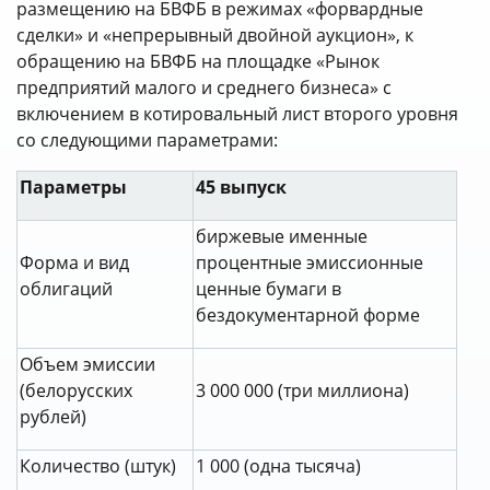
размещению на БВФБ в режимах «форвардные
сделки» и «непрерывный двойной аукцион», к
обращению на БВФБ на площадке «Рынок
предприятий малого и среднего бизнеса» с
включением в котировальный лист второго уровня
со следующими параметрами:
Параметры
45 выпуск
биржевые именные
Форма и вид
процентные эмиссионные
облигаций
ценные бумаги в
бездокументарной форме
Объем эмиссии
(белорусских
3 000 000 (три миллиона)
рублей)
Количество (штук)
1 000 (одна тысяча)