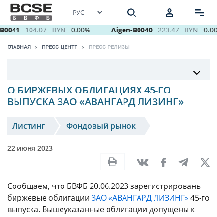
B0041
104.07
BYN
0.00%
Aigen-B0040
223.47
BYN
0.00
ГЛАВНАЯ
ПРЕСС-ЦЕНТР
ПРЕСС-РЕЛИЗЫ
О БИРЖЕВЫХ ОБЛИГАЦИЯХ 45-ГО
ВЫПУСКА ЗАО «АВАНГАРД ЛИЗИНГ»
Листинг
Фондовый рынок
22 июня 2023
Сообщаем, что БВФБ 20.06.2023 зарегистрированы
биржевые облигации
ЗАО «АВАНГАРД ЛИЗИНГ»
45-го
выпуска. Вышеуказанные облигации допущены к