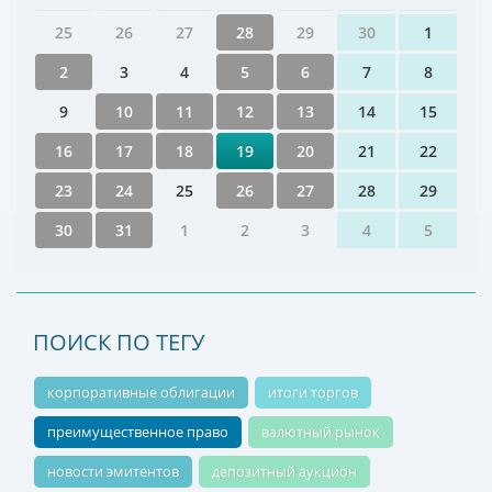
25
26
27
28
29
30
1
2
3
4
5
6
7
8
9
10
11
12
13
14
15
16
17
18
19
20
21
22
23
24
25
26
27
28
29
30
31
1
2
3
4
5
ПОИСК ПО ТЕГУ
корпоративные облигации
итоги торгов
преимущественное право
валютный рынок
новости эмитентов
депозитный аукцион