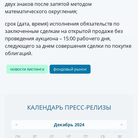
двух знаков после запятой методом
математического округления;
срок (дата, время) исполнения обязательств по
заключенным сделкам на открытой продаже без
проведения аукциона – 15:00 рабочего дня,
следующего за днем совершения сделки по покупке
облигаций.
новости листинга
фондовый рынок
КАЛЕНДАРЬ ПРЕСС-РЕЛИЗЫ
<
Декабрь 2024
>
ПН
ВТ
СР
ЧТ
ПТ
СБ
ВС