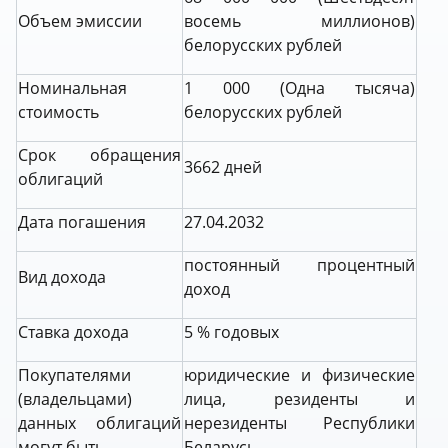
Объем эмиссии
восемь миллионов)
белорусских рублей
Номинальная
1 000 (Одна тысяча)
стоимость
белорусских рублей
Срок обращения
3662 дней
облигаций
Дата погашения
27.04.2032
постоянный процентный
Вид дохода
доход
Cтавка дохода
5 % годовых
Покупателями
юридические и физические
(владельцами)
лица, резиденты и
данных облигаций
нерезиденты Республики
могут быть
Беларусь