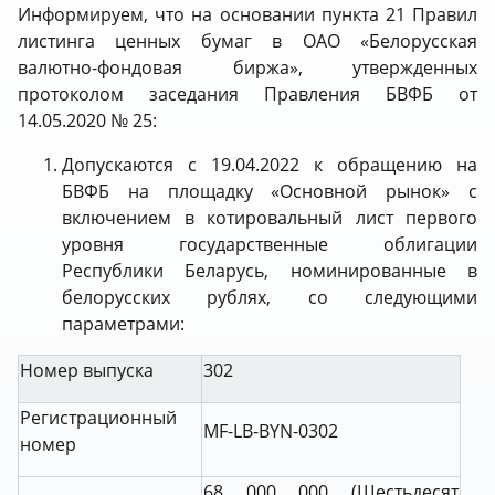
Информируем, что на основании пункта 21 Правил
листинга ценных бумаг в ОАО «Белорусская
валютно-фондовая биржа», утвержденных
протоколом заседания Правления БВФБ от
14.05.2020 № 25:
Допускаются с 19.04.2022 к обращению на
БВФБ на площадку «Основной рынок» с
включением в котировальный лист первого
уровня государственные облигации
Республики Беларусь, номинированные в
белорусских рублях, со следующими
параметрами:
Номер выпуска
302
Регистрационный
MF-LB-BYN-0302
номер
68 000 000 (Шестьдесят