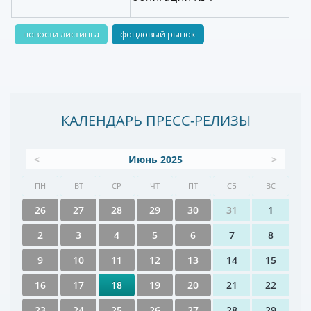
новости листинга
фондовый рынок
КАЛЕНДАРЬ ПРЕСС-РЕЛИЗЫ
<
Июнь 2025
>
ПН
ВТ
СР
ЧТ
ПТ
СБ
ВС
26
27
28
29
30
31
1
2
3
4
5
6
7
8
9
10
11
12
13
14
15
16
17
18
19
20
21
22
23
24
25
26
27
28
29