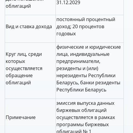
31.12.2029
облигаций
постоянный процентный
Вид и ставка дохода
доход;
20 процентов
годовых
физические и юридические
Круг лиц, среди
лица, индивидуальные
которых
предприниматели,
осуществляется
резиденты и (или)
обращение
нерезиденты Республики
облигаций
Беларусь, банки резиденты
Республики Беларусь
эмиссия выпуска данных
биржевых облигаций
Примечание
осуществляется в рамках
программы биржевых
облигаций № 1