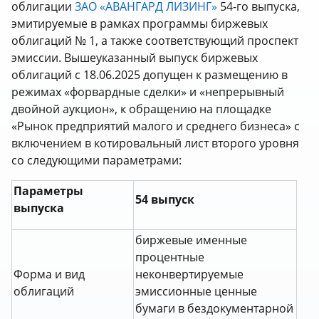
облигации
ЗАО «АВАНГАРД ЛИЗИНГ»
54-го выпуска,
эмитируемые в рамках программы биржевых
облигаций № 1, а также соответствующий проспект
эмиссии. Вышеуказанный выпуск биржевых
облигаций с 18.06.2025 допущен к размещению в
режимах «форвардные сделки» и «непрерывный
двойной аукцион», к обращению на площадке
«Рынок предприятий малого и среднего бизнеса» с
включением в котировальный лист второго уровня
со следующими параметрами:
Параметры
54
выпуск
выпуска
биржевые именные
процентные
Форма и вид
неконвертируемые
облигаций
эмиссионные ценные
бумаги в бездокументарной