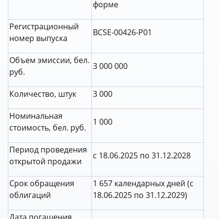
форме
Регистрационный
BCSE-00426-P01
номер выпуска
Объем эмиссии, бел.
3 000 000
руб.
Количество, штук
3 000
Номинальная
1 000
стоимость, бел. руб.
Период проведения
с 18.06.2025 по 31.12.2028
открытой продажи
Срок обращения
1 657 календарных дней (с
облигаций
18.06.2025 по 31.12.2029)
Дата погашения