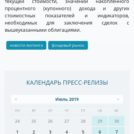
текущей стоимости, значений накопленного
процентного (купонного) дохода и других
стоимостных показателей и индикаторов,
необходимых для заключения сделок с
вышеуказанными облигациями.
новости листинга
фондовый рынок
КАЛЕНДАРЬ ПРЕСС-РЕЛИЗЫ
<
Июль 2019
>
ПН
ВТ
СР
ЧТ
ПТ
СБ
ВС
24
25
26
27
28
29
30
1
2
3
4
5
6
7