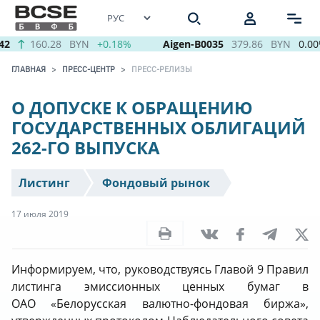
42
160.28
BYN
+0.18%
Aigen-B0035
379.86
BYN
0.00
ГЛАВНАЯ
ПРЕСС-ЦЕНТР
ПРЕСС-РЕЛИЗЫ
О ДОПУСКЕ К ОБРАЩЕНИЮ
ГОСУДАРСТВЕННЫХ ОБЛИГАЦИЙ
262-ГО ВЫПУСКА
Листинг
Фондовый рынок
17 июля 2019
Информируем, что, руководствуясь Главой 9 Правил
листинга эмиссионных ценных бумаг в
ОАО «Белорусская валютно-фондовая биржа»,