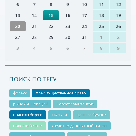
6
7
8
9
10
11
12
13
14
15
16
17
18
19
20
21
22
23
24
25
26
27
28
29
30
31
1
2
3
4
5
6
7
8
9
ПОИСК ПО ТЕГУ
форекс
преимущественное право
рынок инноваций
новости эмитентов
правила биржи
FIX/FAST
ценные бумаги
новости биржи
кредитно-депозитный рынок