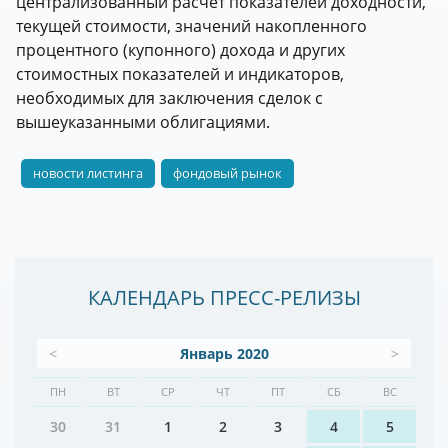
централизованный расчет показателей доходности,
текущей стоимости, значений накопленного
процентного (купонного) дохода и других
стоимостных показателей и индикаторов,
необходимых для заключения сделок с
вышеуказанными облигациями.
новости листинга
фондовый рынок
КАЛЕНДАРЬ ПРЕСС-РЕЛИЗЫ
<
Январь 2020
>
ПН
ВТ
СР
ЧТ
ПТ
СБ
ВС
30
31
1
2
3
4
5