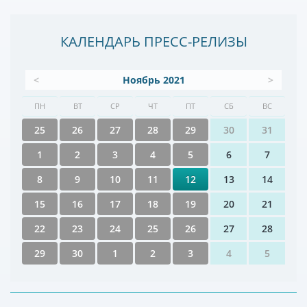
КАЛЕНДАРЬ ПРЕСС-РЕЛИЗЫ
<
Ноябрь 2021
>
ПН
ВТ
СР
ЧТ
ПТ
СБ
ВС
25
26
27
28
29
30
31
1
2
3
4
5
6
7
8
9
10
11
12
13
14
15
16
17
18
19
20
21
22
23
24
25
26
27
28
29
30
1
2
3
4
5