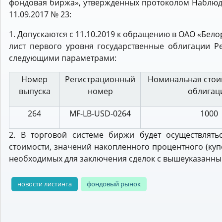
фондовая биржа», утвержденных протоколом Наблюда
11.09.2017 № 23:
1. Допускаются с 11.10.2019 к обращению в ОАО «Бе
лист первого уровня государственные облигации Р
следующими параметрами:
Номер
Регистрационный
Номинальная стои
выпуска
номер
облигац
264
MF-LB-USD-0264
1000
2. В торговой системе биржи будет осуществлять
стоимости, значений накопленного процентного (куп
необходимых для заключения сделок с вышеуказанн
новости листинга
фондовый рынок