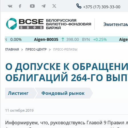
+375 (17) 309-33-00
БЕЛОРУССКАЯ
Эмитента
ВАЛЮТНО-ФОНДОВАЯ
БИРЖА
N
0.00%
Aigen-B0035
398.00
BYN
+0.25%
Aigen-
ГЛАВНАЯ
ПРЕСС-ЦЕНТР
ПРЕСС-РЕЛИЗЫ
О ДОПУСКЕ К ОБРАЩЕН
ОБЛИГАЦИЙ 264-ГО ВЫ
Листинг
Фондовый рынок
11 октября 2019
Информируем, что, руководствуясь Главой 9 Правил 