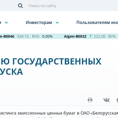
м
Инвесторам
Пользователям и
B0046
549.10
BYN
0.00%
Aigen-B0032
222.00
BYN
+
ИЮ ГОСУДАРСТВЕННЫХ
ПУСКА
листинга эмиссионных ценных бумаг в ОАО «Белорусска