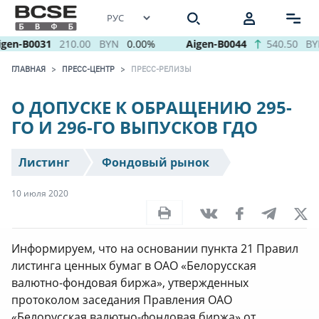
gen-B0031
210.00
BYN
0.00%
Aigen-B0044
540.50
BY
ГЛАВНАЯ
ПРЕСС-ЦЕНТР
ПРЕСС-РЕЛИЗЫ
О ДОПУСКЕ К ОБРАЩЕНИЮ 295-
ГО И 296-ГО ВЫПУСКОВ ГДО
Листинг
Фондовый рынок
10 июля 2020
Информируем, что на основании пункта 21 Правил
листинга ценных бумаг в ОАО «Белорусская
валютно-фондовая биржа», утвержденных
протоколом заседания Правления ОАО
«Белорусская валютно-фондовая биржа» от