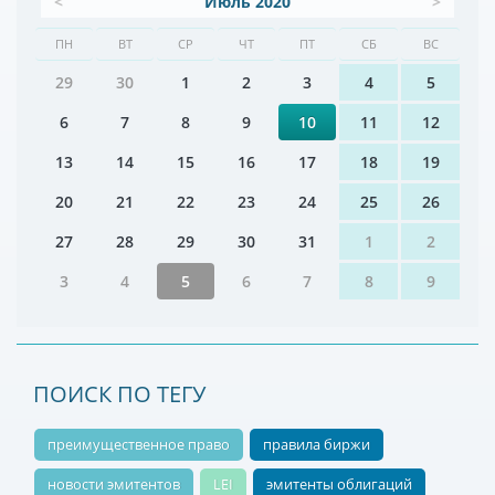
<
Июль 2020
>
ПН
ВТ
СР
ЧТ
ПТ
СБ
ВС
29
30
1
2
3
4
5
6
7
8
9
10
11
12
13
14
15
16
17
18
19
20
21
22
23
24
25
26
27
28
29
30
31
1
2
3
4
5
6
7
8
9
ПОИСК ПО ТЕГУ
преимущественное право
правила биржи
новости эмитентов
LEI
эмитенты облигаций