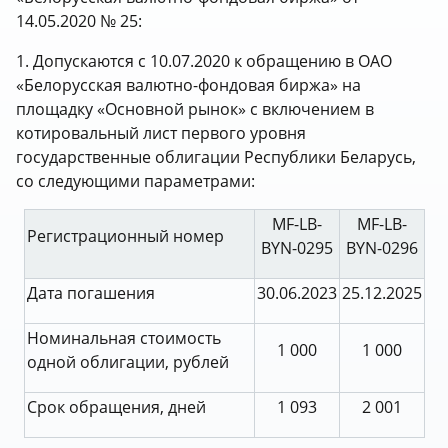
14.05.2020 № 25:
1. Допускаются с 10.07.2020 к обращению в ОАО
«Белорусская валютно-фондовая биржа» на
площадку «Основной рынок» с включением в
котировальный лист первого уровня
государственные облигации Республики Беларусь,
со следующими параметрами:
MF-LB-
MF-LB-
Регистрационный номер
BYN-0295
BYN-0296
Дата погашения
30.06.2023
25.12.2025
Номинальная стоимость
1 000
1 000
одной облигации, рублей
Срок обращения, дней
1 093
2 001