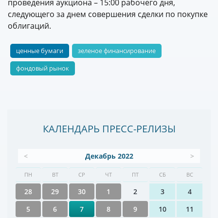
проведения аукциона – 15:00 рабочего дня,
следующего за днем совершения сделки по покупке
облигаций.
ценные бумаги
зеленое финансирование
фондовый рынок
КАЛЕНДАРЬ ПРЕСС-РЕЛИЗЫ
<
Декабрь 2022
>
ПН
ВТ
СР
ЧТ
ПТ
СБ
ВС
28
29
30
1
2
3
4
5
6
7
8
9
10
11