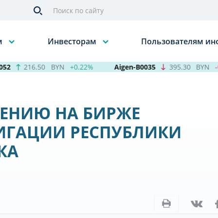
м
Инвесторам
Пользователям и
2
216.50
BYN
+0.22%
Aigen-B0035
395.30
BYN
-0.
ЕНИЮ НА БИРЖЕ
ИГАЦИИ РЕСПУБЛИКИ
КА