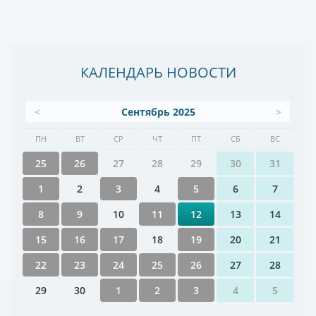
КАЛЕНДАРЬ НОВОСТИ
<
Сентябрь 2025
>
ПН
ВТ
СР
ЧТ
ПТ
СБ
ВС
25
26
27
28
29
30
31
1
2
3
4
5
6
7
8
9
10
11
12
13
14
15
16
17
18
19
20
21
22
23
24
25
26
27
28
29
30
1
2
3
4
5