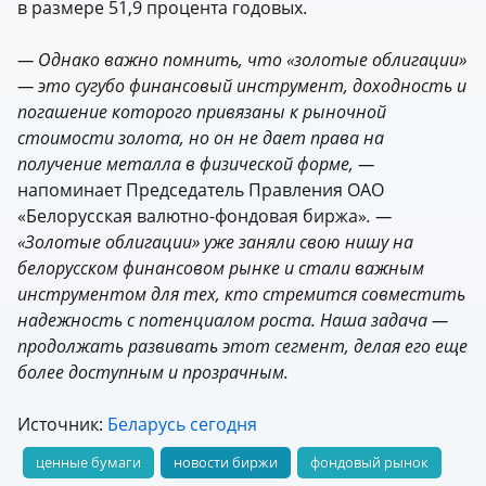
в размере 51,9 процента годовых.
— Однако важно помнить, что «золотые облигации»
— это сугубо финансовый инструмент, доходность и
погашение которого привязаны к рыночной
стоимости золота, но он не дает права на
получение металла в физической форме, —
напоминает Председатель Правления ОАО
«Белорусская валютно-фондовая биржа»
. —
«Золотые облигации» уже заняли свою нишу на
белорусском финансовом рынке и стали важным
инструментом для тех, кто стремится совместить
надежность с потенциалом роста. Наша задача —
продолжать развивать этот сегмент, делая его еще
более доступным и прозрачным.
Источник:
Беларусь
сегодня
ценные бумаги
новости биржи
фондовый рынок