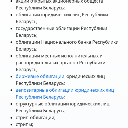
акции открытых акционерных обществ
Республики Беларусь;
облигации юридических лиц Республики
Беларусь;
государственные облигации Республики
Беларусь;
облигации Национального банка Республики
Беларусь;
облигации местных исполнительных и
распорядительных органов Республики
Беларусь;
биржевые облигации
юридических лиц
Республики Беларусь;
депозитарные облигации юридических лиц
Республики Беларусь
;
структурные облигации юридических лиц
Республики Беларусь;
стрип-облигации;
стрипы;