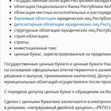
государственные облигации Республики Беларус
облигации Национального банка Республики Бел
облигации местных исполнительных и распоряди
биржевые облигации
юридических лиц Республик
депозитарные облигации юридических лиц Респ
структурные облигации юридических лиц Респуб
стрип-облигации;
стрипы;
инвестиционные паи;
ценные бумаг, зарегистрированные за пределам
Государственные ценные бумаги и ценные бумаги На
на основании официальных итогов первичного разме
решении о выпуске, принимаемом эмитентом). Допус
муниципальных облигаций осуществлялся после прох
С порядком допуска ценных бумаг к обращению на б
Сделки с ценными бумагами заключаются в электронн
в режимах: «непрерывный двойной аукцион», «РЕПО (