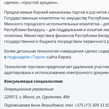
сделки», «простой аукцион».
Предлагаемые биржей механизмы торгов и расчетов 
Государственным комитетом по имуществу Республики
Минского городского исполнительных комитетов – д
Республики Беларусь – для поддержания и изъятия л
политики, Министерством финансов Республики Бела
государственного бюджета посредством первичного 
Более детальная технология совершения сделок соде
в
подразделе «Торги»
сайта биржи.
Технология торговли предполагает удаленное участие
адаптирована к использованию электронного докуме
Консультация специалистов:
Операционное управление
220013, г. Минск, ул. Сурганова, 48а
Пирожникова Анна Леонидовна, тел. +375 (17) 309 33 50 