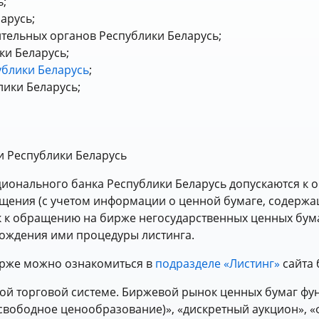
ь;
арусь;
тельных органов Республики Беларусь;
и Беларусь;
ублики Беларусь
;
лики Беларусь;
и Республики Беларусь
ционального банка Республики Беларусь допускаются к
щения (с учетом информации о ценной бумаге, содержа
к к обращению на бирже негосударственных ценных бум
ождения ими процедуры листинга.
ирже можно ознакомиться в
подразделе «Листинг»
сайта 
ой торговой системе. Биржевой рынок ценных бумаг фу
свободное ценообразование)», «дискретный аукцион», 