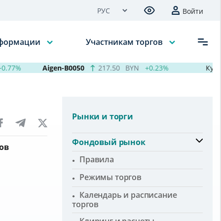
Войти
нформации
Участникам торгов
77%
Aigen-B0050
217.50
BYN
+0.23%
Курсы в
Рынки и торги
Фондовый рынок
ов
Правила
Режимы торгов
Календарь и расписание
торгов