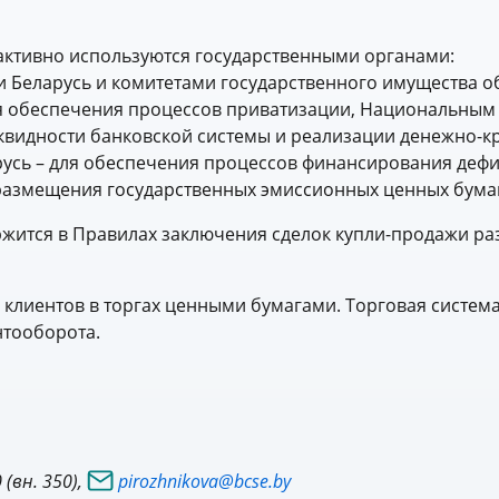
активно используются государственными органами:
 Беларусь и комитетами государственного имущества о
ля обеспечения процессов приватизации, Национальным
иквидности банковской системы и реализации денежно-к
русь – для обеспечения процессов финансирования деф
размещения государственных эмиссионных ценных бума
ржится в Правилах заключения сделок купли-продажи 
 клиентов в торгах ценными бумагами. Торговая систем
нтооборота.
(вн. 350),
pirozhnikova@bcse.by