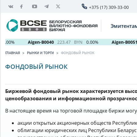
+375 (17) 309-33-00
БЕЛОРУССКАЯ
Эмитента
ВАЛЮТНО-ФОНДОВАЯ
БИРЖА
00%
Aigen-B0040
223.47
BYN
0.00%
Aigen-B0051
ГЛАВНАЯ
РЫНКИ И ТОРГИ
ФОНДОВЫЙ РЫНОК
ФОНДОВЫЙ РЫНОК
Биржевой фондовый рынок характеризуется выс
ценообразования и информационной прозрачнос
В настоящее время на торговой площадке биржи могу
акции открытых акционерных обществ Республик
облигации юридических лиц Республики Беларус