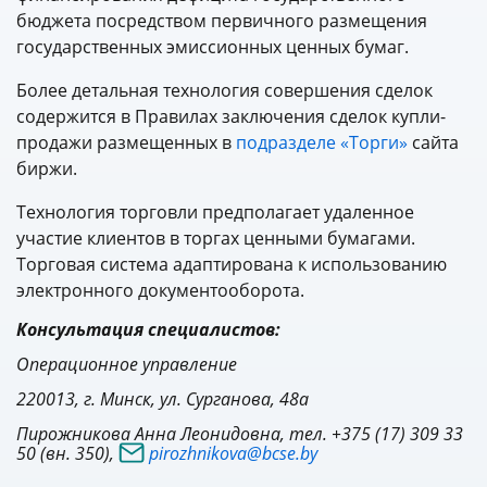
бюджета посредством первичного размещения
государственных эмиссионных ценных бумаг.
Более детальная технология совершения сделок
содержится в Правилах заключения сделок купли-
продажи размещенных в
подразделе «Торги»
сайта
биржи.
Технология торговли предполагает удаленное
участие клиентов в торгах ценными бумагами.
Торговая система адаптирована к использованию
электронного документооборота.
Консультация специалистов:
Операционное управление
220013, г. Минск, ул. Сурганова, 48а
Пирожникова Анна Леонидовна, тел. +375 (17) 309 33
50 (вн. 350),
pirozhnikova@bcse.by