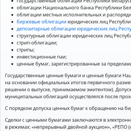
государственные облигации Республики Беларус
облигации Национального банка Республики Бел
облигации местных исполнительных и распоряди
биржевые облигации
юридических лиц Республик
депозитарные облигации юридических лиц Респ
структурные облигации юридических лиц Респуб
стрип-облигации;
стрипы;
инвестиционные паи;
ценные бумаг, зарегистрированные за пределам
Государственные ценные бумаги и ценные бумаги На
на основании официальных итогов первичного разме
решении о выпуске, принимаемом эмитентом). Допус
муниципальных облигаций осуществлялся после прох
С порядком допуска ценных бумаг к обращению на б
Сделки с ценными бумагами заключаются в электронн
в режимах: «непрерывный двойной аукцион», «РЕПО (