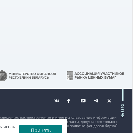
НАВЕРХ
изведение, распространение и иное использование информации,
щенной на данном веб-сайте или его части, допускается только с
исьменного согласия ОАО "Белорусская валютно-фондовая биржа"
ваясь на
Принять