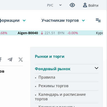
Войти
нформации
Участникам торгов
8%
Aigen-B0040
221.51
BYN
-0.00%
Курсы ва
Рынки и торги
Фондовый рынок
ов
Правила
Режимы торгов
Календарь и расписание
торгов