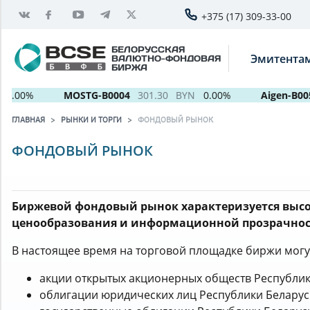
+375 (17) 309-33-00
БЕЛОРУССКАЯ
Эмитента
ВАЛЮТНО-ФОНДОВАЯ
БИРЖА
.00%
MOSTG-B0004
301.30
BYN
0.00%
Aigen-B0052
ГЛАВНАЯ
РЫНКИ И ТОРГИ
ФОНДОВЫЙ РЫНОК
ФОНДОВЫЙ РЫНОК
Биржевой фондовый рынок характеризуется выс
ценообразования и информационной прозрачнос
В настоящее время на торговой площадке биржи могу
акции открытых акционерных обществ Республик
облигации юридических лиц Республики Беларус