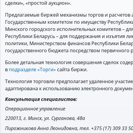
сделки», «простой аукцион».
Предлагаемые биржей механизмы торгов и расчетов 
Государственным комитетом по имуществу Республики
Минского городского исполнительных комитетов – д
Республики Беларусь – для поддержания и изъятия л
политики, Министерством финансов Республики Бела
государственного бюджета посредством первичного 
Более детальная технология совершения сделок соде
в
подразделе «Торги»
сайта биржи.
Технология торговли предполагает удаленное участие
адаптирована к использованию электронного докуме
Консультация специалистов:
Операционное управление
220013, г. Минск, ул. Сурганова, 48а
Пирожникова Анна Леонидовна, тел. +375 (17) 309 33 50 