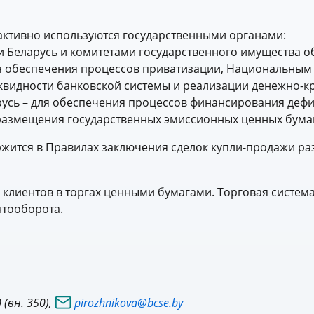
активно используются государственными органами:
 Беларусь и комитетами государственного имущества о
ля обеспечения процессов приватизации, Национальным
иквидности банковской системы и реализации денежно-к
русь – для обеспечения процессов финансирования деф
размещения государственных эмиссионных ценных бума
ржится в Правилах заключения сделок купли-продажи 
 клиентов в торгах ценными бумагами. Торговая систем
нтооборота.
(вн. 350),
pirozhnikova@bcse.by