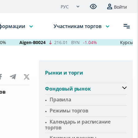
Войти
нформации
Участникам торгов
Aigen-B0024
216.01
BYN
-1.04%
Курсы валю
Рынки и торги
Фондовый рынок
ов
Правила
Режимы торгов
Календарь и расписание
торгов