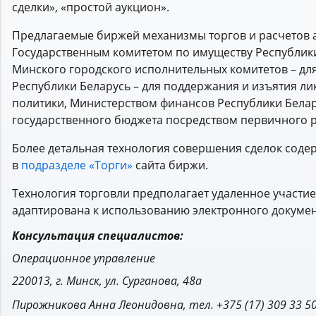
сделки», «простой аукцион».
Предлагаемые биржей механизмы торгов и расчетов 
Государственным комитетом по имуществу Республики
Минского городского исполнительных комитетов – д
Республики Беларусь – для поддержания и изъятия л
политики, Министерством финансов Республики Бела
государственного бюджета посредством первичного 
Более детальная технология совершения сделок соде
в
подразделе «Торги»
сайта биржи.
Технология торговли предполагает удаленное участие
адаптирована к использованию электронного докуме
Консультация специалистов:
Операционное управление
220013, г. Минск, ул. Сурганова, 48а
Пирожникова Анна Леонидовна, тел. +375 (17) 309 33 50 