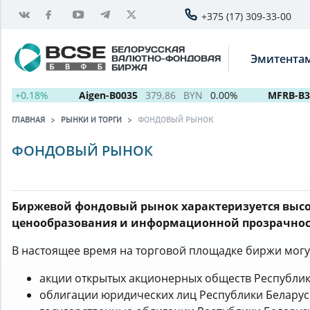
+375 (17) 309-33-00
БЕЛОРУССКАЯ
Эмитента
ВАЛЮТНО-ФОНДОВАЯ
БИРЖА
+0.18%
Aigen-B0035
379.86
BYN
0.00%
MFRB-B335
ГЛАВНАЯ
РЫНКИ И ТОРГИ
ФОНДОВЫЙ РЫНОК
ФОНДОВЫЙ РЫНОК
Биржевой фондовый рынок характеризуется выс
ценообразования и информационной прозрачнос
В настоящее время на торговой площадке биржи могу
акции открытых акционерных обществ Республик
облигации юридических лиц Республики Беларус