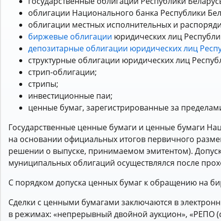
государственные облигации Республики Беларус
облигации Национального банка Республики Бел
облигации местных исполнительных и распоряди
биржевые облигации
юридических лиц Республик
депозитарные облигации юридических лиц Респ
структурные облигации юридических лиц Респуб
стрип-облигации;
стрипы;
инвестиционные паи;
ценные бумаг, зарегистрированные за пределам
Государственные ценные бумаги и ценные бумаги На
на основании официальных итогов первичного разме
решении о выпуске, принимаемом эмитентом). Допус
муниципальных облигаций осуществлялся после прох
С порядком допуска ценных бумаг к обращению на б
Сделки с ценными бумагами заключаются в электронн
в режимах: «непрерывный двойной аукцион», «РЕПО (