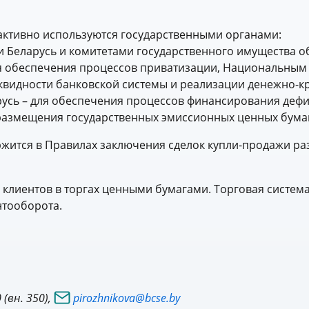
активно используются государственными органами:
 Беларусь и комитетами государственного имущества о
ля обеспечения процессов приватизации, Национальным
иквидности банковской системы и реализации денежно-к
русь – для обеспечения процессов финансирования деф
размещения государственных эмиссионных ценных бума
ржится в Правилах заключения сделок купли-продажи 
 клиентов в торгах ценными бумагами. Торговая систем
нтооборота.
(вн. 350),
pirozhnikova@bcse.by