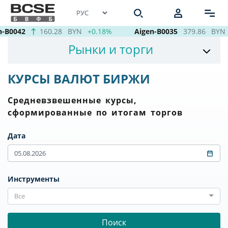
n-B0042
160.28
BYN
+0.18%
Aigen-B0035
379.86
BYN
Рынки и торги
КУРСЫ ВАЛЮТ БИРЖИ
Средневзвешенные курсы,
сформированные по итогам торгов
Дата
Инструменты
Все
Поиск