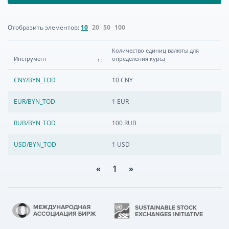
Отобразить элементов:
10
20
50
100
Количество единиц валюты для
Инструмент
определения курса
CNY/BYN_TOD
10 CNY
EUR/BYN_TOD
1 EUR
RUB/BYN_TOD
100 RUB
USD/BYN_TOD
1 USD
«
1
»