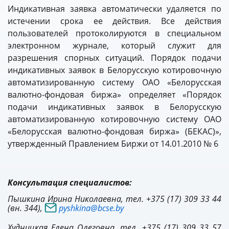
Индикативная заявка автоматически удаляется по
истечении срока ее действия. Все действия
пользователей протоколируются в специальном
электронном журнале, который служит для
разрешения спорных ситуаций. Порядок подачи
индикативных заявок в Белорусскую котировочную
автоматизированную систему ОАО «Белорусская
валютно-фондовая биржа» определяет «Порядок
подачи индикативных заявок в Белорусскую
автоматизированную котировочную систему ОАО
«Белорусская валютно-фондовая биржа» (БЕКАС)»,
утвержденный Правлением Биржи от 14.01.2010 № 6
Консультация специалистов:
Пышкина Ирина Николаевна, тел. +375 (17) 309 33 44
(вн. 344),
pyshkina@bcse.by
Худницкая Елена Олеговна, тел. +375 (17) 309 33 57