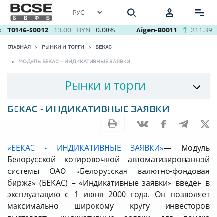
T0146-S0012
13.00
BYN
0.00%
Aigen-B0011
211.39
ГЛАВНАЯ
РЫНКИ И ТОРГИ
БЕКАС
МОДУЛЬ БЕКАС – ИНДИКАТИВНЫЕ ЗАЯВКИ
Рынки и торги
БЕКАС - ИНДИКАТИВНЫЕ ЗАЯВКИ
«БЕКАС - ИНДИКАТИВНЫЕ ЗАЯВКИ»
— Модуль
Белорусской котировочной автоматизированной
системы ОАО «Белорусская валютно-фондовая
биржа» (БЕКАС) – «Индикативные заявки» введен в
эксплуатацию с 1 июня 2000 года. Он позволяет
максимально широкому кругу инвесторов