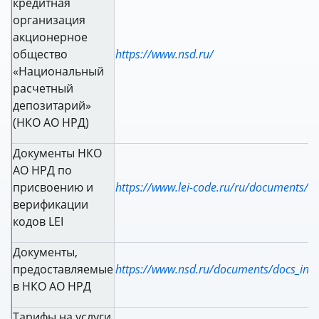
кредитная
организация
акционерное
общество
https://www.nsd.ru/
«Национальный
расчетный
депозитарий»
(НКО АО НРД)
Документы НКО
АО НРД по
присвоению и
https://www.lei-code.ru/ru/documents/
верификации
кодов LEI
Документы,
предоставляемые
https://www.nsd.ru/documents/docs_in/
в НКО АО НРД
Тарифы на услуги