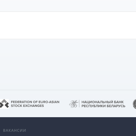
А
ВАКАНСИИ