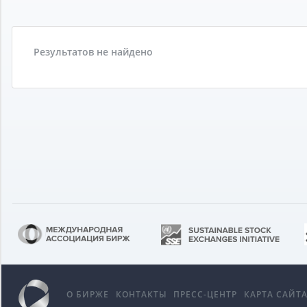
Результатов не найдено
О БИРЖЕ
КОНТАКТЫ
ПРЕСС-ЦЕНТР
КАРТА САЙТ